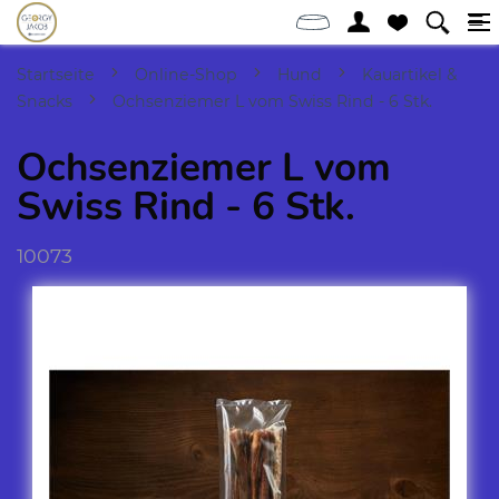
Startseite
Online-Shop
Hund
Kauartikel &
Snacks
Ochsenziemer L vom Swiss Rind - 6 Stk.
Ochsenziemer L vom
Swiss Rind - 6 Stk.
10073