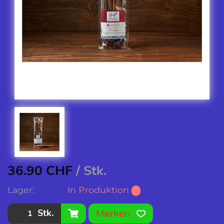
36.90
CHF
/ Stk.
Lager:
In Produktion
Stk.
Merken