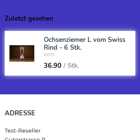
Zuletzt gesehen
Ochsenziemer L vom Swiss
Rind - 6 Stk.
10073
36.90
/ Stk.
ADRESSE
Test-Reseller
Güterstrasse 11