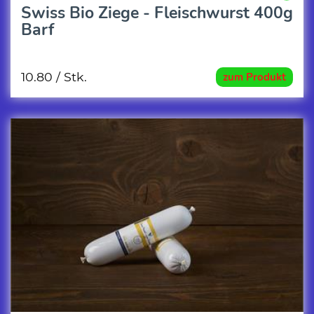
Swiss Bio Ziege - Fleischwurst 400g
Barf
10.80
/ Stk.
zum Produkt