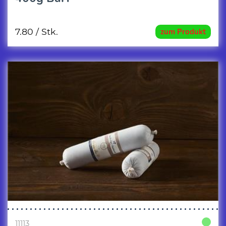
7.80
/ Stk.
zum Produkt
11113