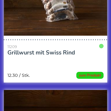
11209
Grillwurst mit Swiss Rind
12.30
/ Stk.
zum Produkt