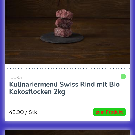
10095
Kulinariermenü Swiss Rind mit Bio
Kokosflocken 2kg
43.90
/ Stk.
zum Produkt