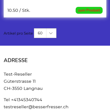
10.50
/ Stk.
zum Produkt
60
Artikel pro Seite
ADRESSE
Test-Reseller
Güterstrasse 11
CH-3550 Langnau
Tel
+41345340744
testreseller@besserfresser.ch