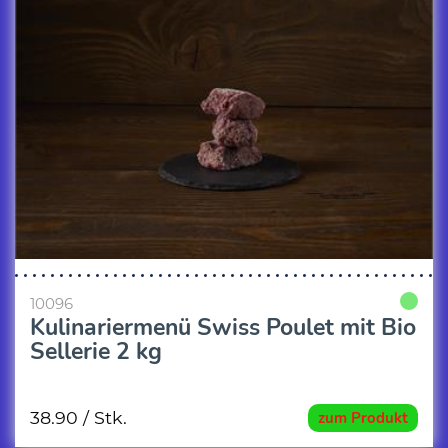
10096
Kulinariermenü Swiss Poulet mit Bio
Sellerie 2 kg
38.90
/ Stk.
zum Produkt