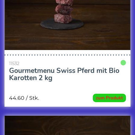
11532
Gourmetmenu Swiss Pferd mit Bio
Karotten 2 kg
44.60
/ Stk.
zum Produkt