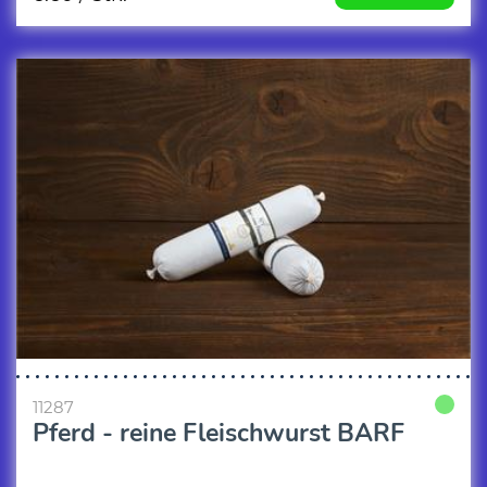
11287
Pferd - reine Fleischwurst BARF