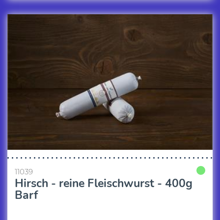
11039
Hirsch - reine Fleischwurst - 400g
Barf