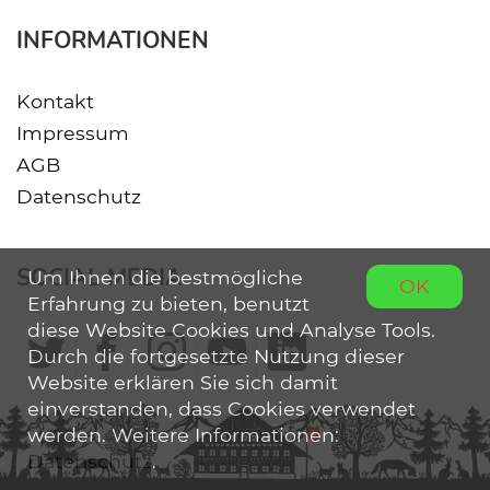
INFORMATIONEN
Kontakt
Impressum
AGB
Datenschutz
SOCIAL MEDIA
Um Ihnen die bestmögliche
OK
Erfahrung zu bieten, benutzt
diese Website Cookies und Analyse Tools.
Durch die fortgesetzte Nutzung dieser
Website erklären Sie sich damit
einverstanden, dass Cookies verwendet
werden. Weitere Informationen:
Datenschutz
.