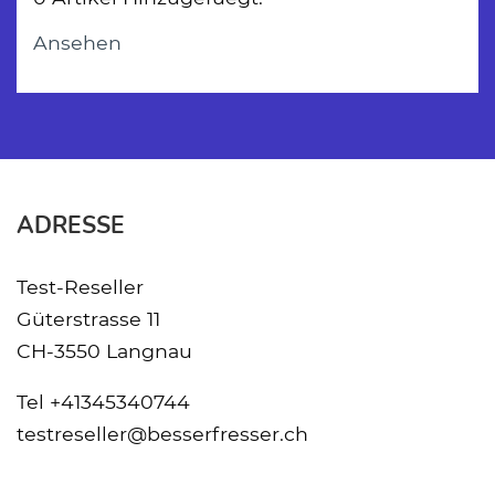
Ansehen
ADRESSE
Test-Reseller
Güterstrasse 11
CH-3550 Langnau
Tel
+41345340744
testreseller@besserfresser.ch