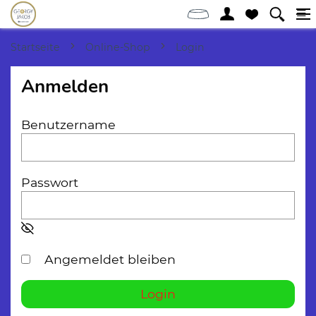
Startseite
Online-Shop
Login
Anmelden
Benutzername
Passwort
Angemeldet bleiben