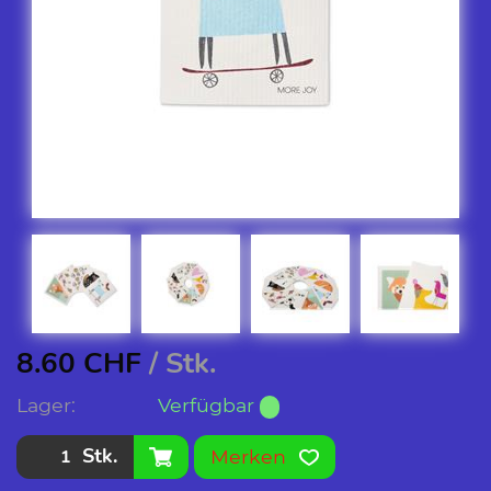
8.60
CHF
/ Stk.
Lager:
Verfügbar
Stk.
Merken