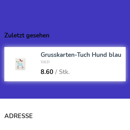
Zuletzt gesehen
Grusskarten-Tuch Hund blau
10631
8.60
/ Stk.
ADRESSE