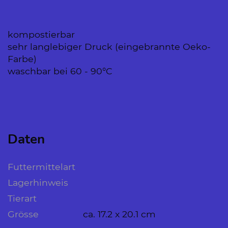
kompostierbar
sehr langlebiger Druck (eingebrannte Oeko-
Farbe)
waschbar bei 60 - 90°C
Daten
Futtermittelart
Lagerhinweis
Tierart
Grösse
ca. 17.2 x 20.1 cm