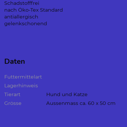
Schadstofffrei
nach Öko-Tex Standard
antiallergisch
gelenkschonend
Daten
Futtermittelart
Lagerhinweis
Tierart
Hund und Katze
Grösse
Aussenmass ca. 60 x 50 cm