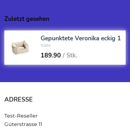
Zuletzt gesehen
Gepunktete Veronika eckig 1
10269
189.90
/ Stk.
ADRESSE
Test-Reseller
Güterstrasse 11