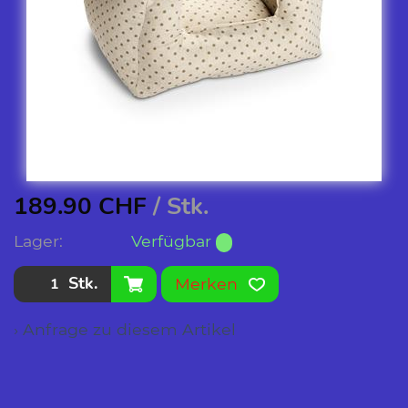
189.90
CHF
/ Stk.
Lager:
Verfügbar
Stk.
Merken
› Anfrage zu diesem Artikel