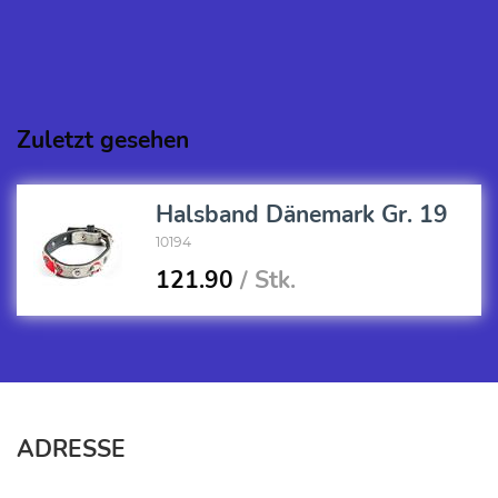
Zuletzt gesehen
Halsband Dänemark Gr. 19
10194
121.90
/ Stk.
ADRESSE