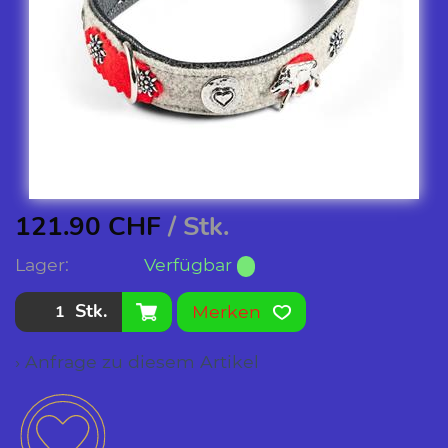
121.90
CHF
/ Stk.
Lager:
Verfügbar
Stk.
Merken
› Anfrage zu diesem Artikel