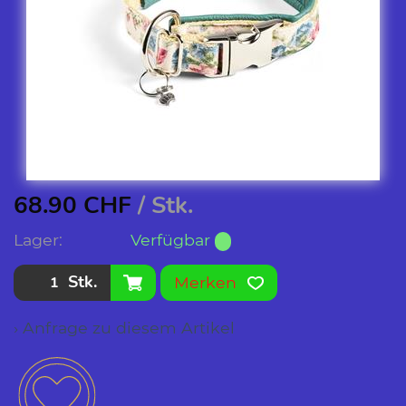
68.90
CHF
/ Stk.
Lager:
Verfügbar
Stk.
Merken
› Anfrage zu diesem Artikel