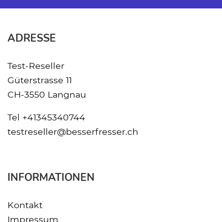
ADRESSE
Test-Reseller
Güterstrasse 11
CH-3550 Langnau
Tel
+41345340744
testreseller@besserfresser.ch
INFORMATIONEN
Kontakt
Impressum