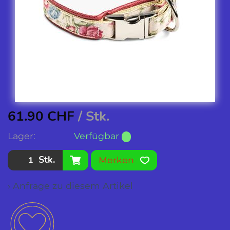
61.90
CHF
/ Stk.
Lager:
Verfügbar
Stk.
Merken
› Anfrage zu diesem Artikel