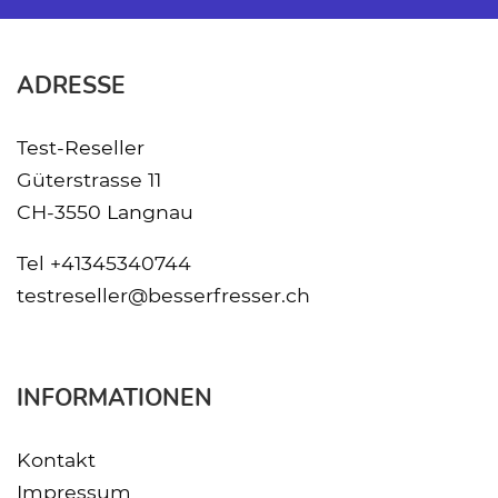
ADRESSE
Test-Reseller
Güterstrasse 11
CH-3550 Langnau
Tel
+41345340744
testreseller@besserfresser.ch
INFORMATIONEN
Kontakt
Impressum