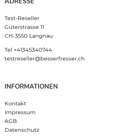
ADRESSE
Test-Reseller
Güterstrasse 11
CH-3550 Langnau
Tel
+41345340744
testreseller@besserfresser.ch
INFORMATIONEN
Kontakt
Impressum
AGB
Datenschutz