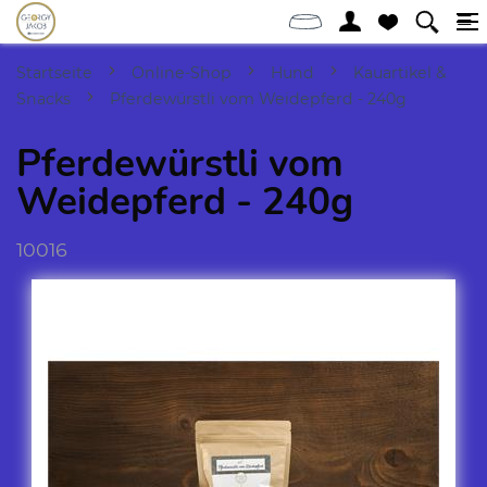
Startseite
Online-Shop
Hund
Kauartikel &
Snacks
Pferdewürstli vom Weidepferd - 240g
Pferdewürstli vom
Weidepferd - 240g
10016