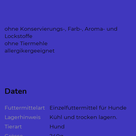
ohne Konservierungs-, Farb-, Aroma- und
Lockstoffe
ohne Tiermehle
allergikergeeignet
Daten
Futtermittelart
Einzelfuttermittel für Hunde
Lagerhinweis
Kühl und trocken lagern.
Tierart
Hund
Grösse
240g