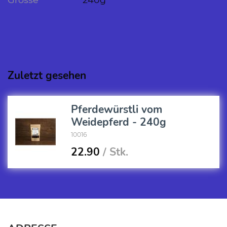
Zuletzt gesehen
Pferdewürstli vom
Weidepferd - 240g
10016
22.90
/ Stk.