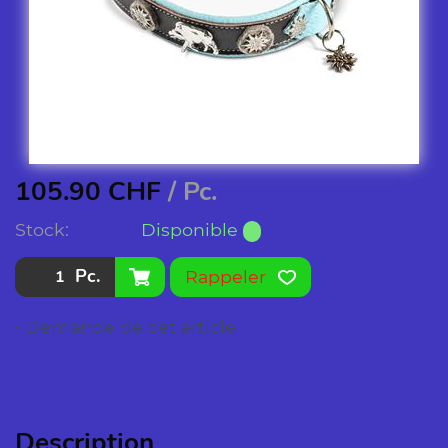
105.90
CHF
/ Pc.
Stock:
Disponible
Pc.
Rappeler
› Demande de cet article
Description