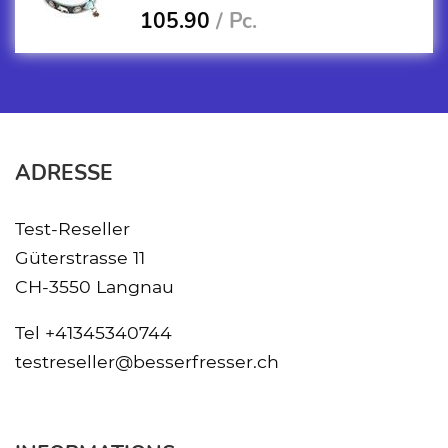
105.90
/ Pc.
ADRESSE
Test-Reseller
Güterstrasse 11
CH-3550 Langnau
Tel
+41345340744
testreseller@besserfresser.ch