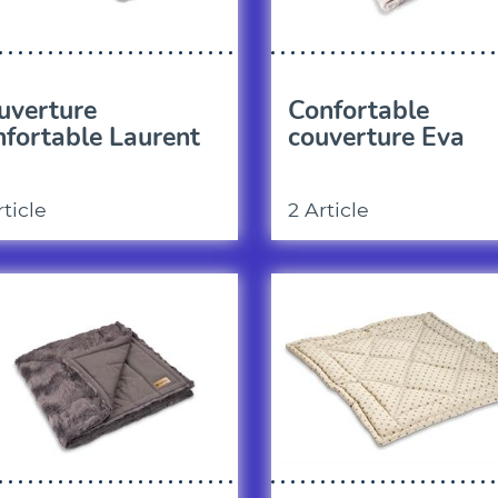
uverture
Confortable
nfortable Laurent
couverture Eva
rticle
2 Article