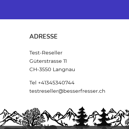
ADRESSE
Test-Reseller
Güterstrasse 11
CH-3550 Langnau
Tel
+41345340744
testreseller@besserfresser.ch