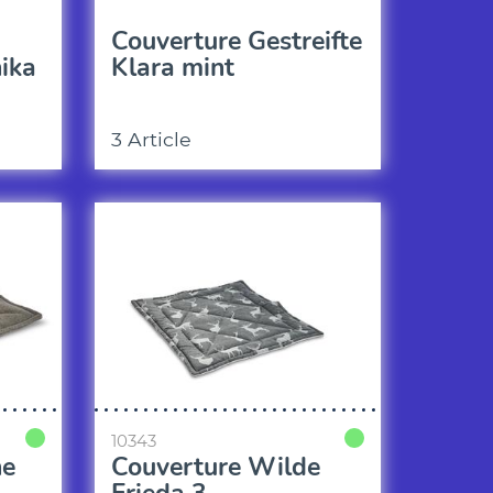
Couverture Gestreifte
ika
Klara mint
3 Article
10343
he
Couverture Wilde