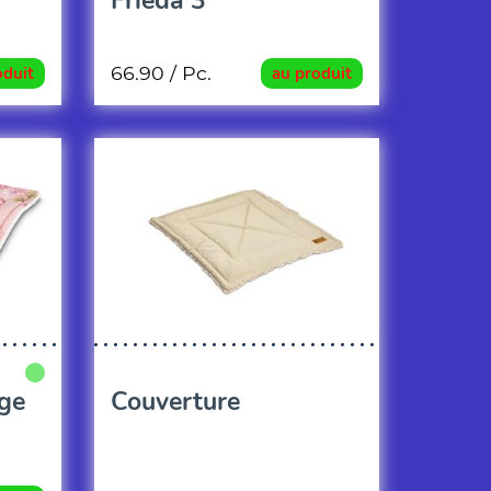
Frieda 3
66.90
/ Pc.
oduit
au produit
ge
Couverture