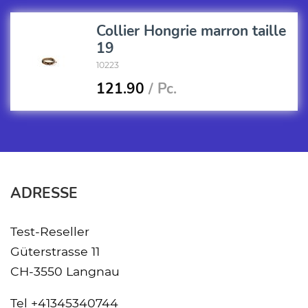
Collier Hongrie marron taille
19
10223
121.90
/ Pc.
ADRESSE
Test-Reseller
Güterstrasse 11
CH-3550 Langnau
Tel
+41345340744