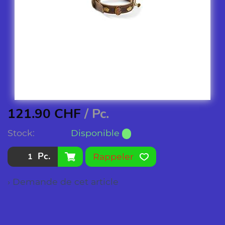
121.90
CHF
/ Pc.
Stock:
Disponible
Pc.
Rappeler
› Demande de cet article