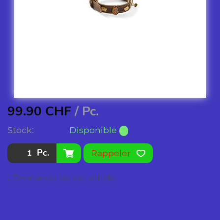
99.90
CHF
/ Pc.
Stock:
Disponible
Pc.
Rappeler
› Demande de cet article