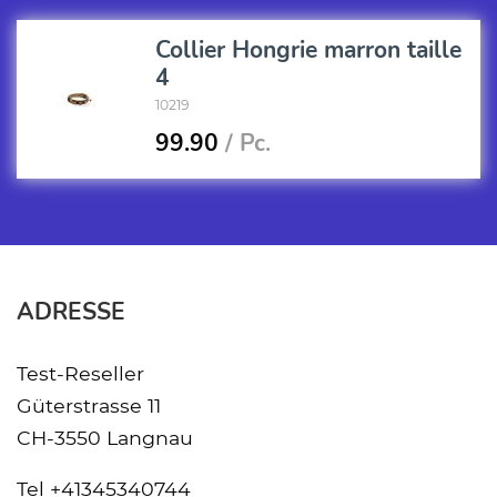
Collier Hongrie marron taille
4
10219
99.90
/ Pc.
ADRESSE
Test-Reseller
Güterstrasse 11
CH-3550 Langnau
Tel
+41345340744