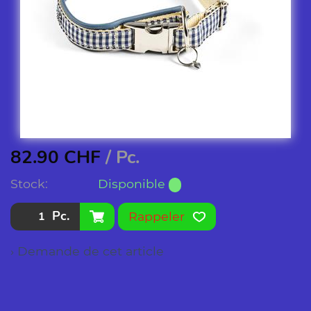
82.90
CHF
/ Pc.
Stock:
Disponible
Pc.
Rappeler
› Demande de cet article