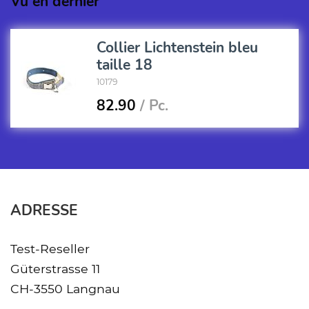
Vu en dernier
Collier Lichtenstein bleu
taille 18
10179
82.90
/ Pc.
ADRESSE
Test-Reseller
Güterstrasse 11
CH-3550 Langnau