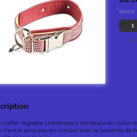
Stock:
› Dema
cription
 collier réglable Lichtenstein bordeaux en nylon e
 n’entre ainsi pas en contact avec le système de f