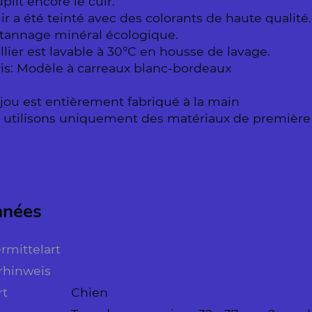
plit encore le cuir.
ir a été teinté avec des colorants de haute qualité.
 tannage minéral écologique.
llier est lavable à 30°C en housse de lavage.
ris: Modèle à carreaux blanc-bordeaux
jou est entièrement fabriqué à la main
utilisons uniquement des matériaux de première cl
nées
rmittelart
rhinweis
rt
Chien