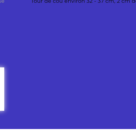
se
Tour de cou environ 32 - 37 cm, 2 cm d