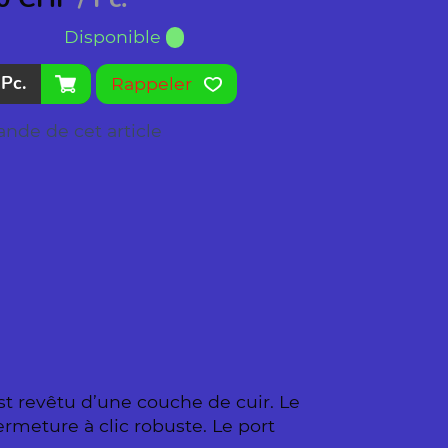
Disponible
Pc.
Rappeler
nde de cet article
st revêtu d’une couche de cuir. Le
ermeture à clic robuste. Le port