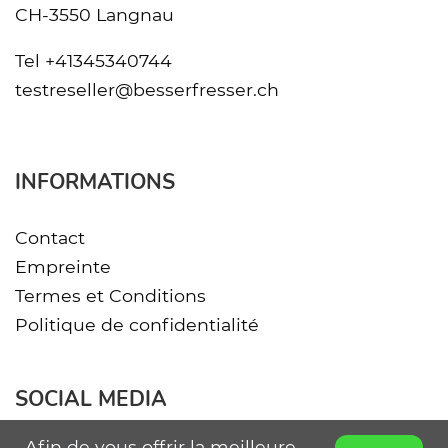
CH-3550 Langnau
Tel
+41345340744
testreseller@besserfresser.ch
INFORMATIONS
Contact
Empreinte
Termes et Conditions
Politique de confidentialité
SOCIAL MEDIA
Afin de vous offrir la meilleure