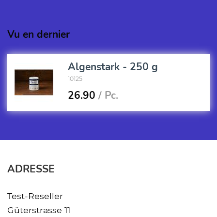
Vu en dernier
Algenstark - 250 g
10125
26.90
/ Pc.
ADRESSE
Test-Reseller
Güterstrasse 11