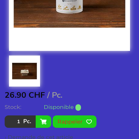
26.90
CHF
/ Pc.
Stock:
Disponible
Pc.
Rappeler
› Demande de cet article